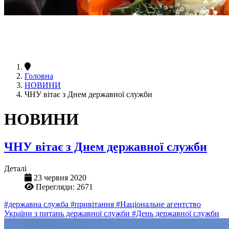
Головна
НОВИНИ
ЧНУ вітає з Днем державної служби
НОВИНИ
ЧНУ вітає з Днем державної служби
Деталі
23 червня 2020
Перегляди: 2671
#державна служба
#привітання
#Національне агентство
України з питань державної служби
#День державної служби