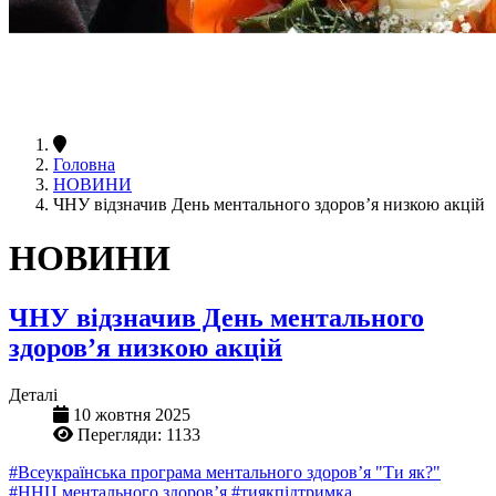
Головна
НОВИНИ
ЧНУ відзначив День ментального здоров’я низкою акцій
НОВИНИ
ЧНУ відзначив День ментального
здоров’я низкою акцій
Деталі
10 жовтня 2025
Перегляди: 1133
#Всеукраїнська програма ментального здоров’я "Ти як?"
#ННЦ ментального здоров’я
#тиякпідтримка