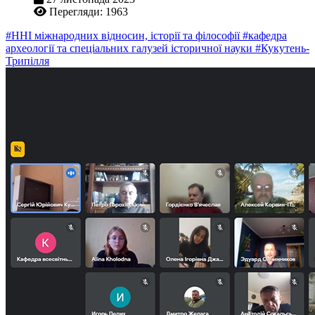
Перегляди: 1963
#ННІ міжнародних відносин, історії та філософії
#кафедра
археології та спеціальних галузей історичної науки
#Кукутень-
Трипілля