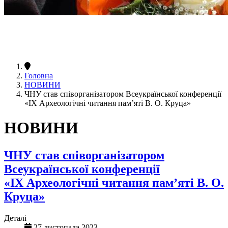
Головна
НОВИНИ
ЧНУ став співорганізатором Всеукраїнської конференції
«ІХ Археологічні читання пам’яті В. О. Круца»
НОВИНИ
ЧНУ став співорганізатором
Всеукраїнської конференції
«ІХ Археологічні читання пам’яті В. О.
Круца»
Деталі
27 листопада 2023