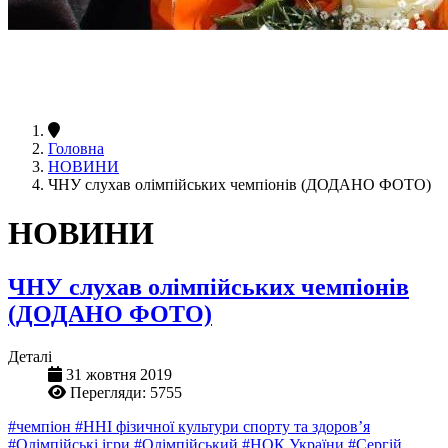
Головна
НОВИНИ
ЧНУ слухав олімпійських чемпіонів (ДОДАНО ФОТО)
НОВИНИ
ЧНУ слухав олімпійських чемпіонів
(ДОДАНО ФОТО)
Деталі
31 жовтня 2019
Перегляди: 5755
#чемпіон
#ННІ фізичної культури спорту та здоров’я
#Олімпійські ігри
#Олімпійський
#НОК України
#Сергій