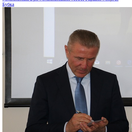
Бубка