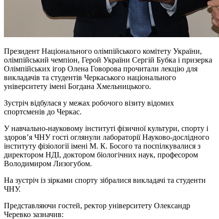
Президент Національного олімпійського комітету України,
олімпійський чемпіон, Герой України Сергій Бубка і призерка
Олімпійських ігор Олена Говорова прочитали лекцію для
викладачів та студентів Черкаського національного
університету імені Богдана Хмельницького.
Зустріч відбулася у межах робочого візиту відомих
спортсменів до Черкас.
У навчально-науковому інституті фізичної культури, спорту і
здоров’я ЧНУ гості оглянули лабораторії Науково-дослідного
інституту фізіології імені М. К. Босого та поспілкувалися з
директором НДІ, доктором біологічних наук, професором
Володимиром Лизогубом.
На зустріч із зірками спорту зібралися викладачі та студенти
ЧНУ.
Представляючи гостей, ректор університету Олександр
Черевко зазначив: