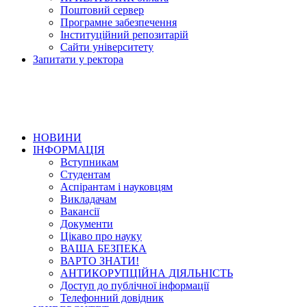
Поштовий сервер
Програмне забезпечення
Інституційний репозитарій
Сайти університету
Запитати у ректора
НОВИНИ
ІНФОРМАЦІЯ
Вступникам
Студентам
Аспірантам і науковцям
Викладачам
Вакансії
Документи
Цікаво про науку
ВАША БЕЗПЕКА
ВАРТО ЗНАТИ!
АНТИКОРУПЦІЙНА ДІЯЛЬНІСТЬ
Доступ до публічної інформації
Телефонний довідник