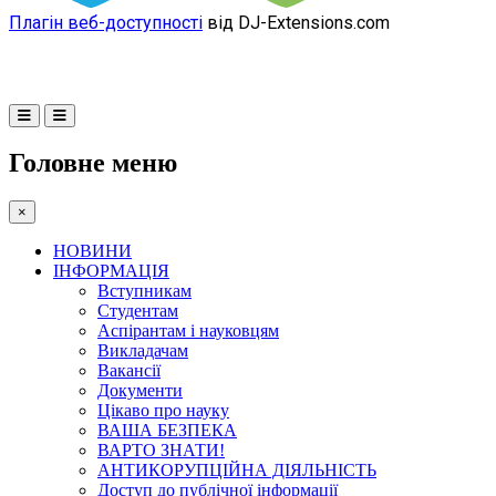
Плагін веб-доступності
від DJ-Extensions.com
Головне меню
×
НОВИНИ
ІНФОРМАЦІЯ
Вступникам
Студентам
Аспірантам і науковцям
Викладачам
Вакансії
Документи
Цікаво про науку
ВАША БЕЗПЕКА
ВАРТО ЗНАТИ!
АНТИКОРУПЦІЙНА ДІЯЛЬНІСТЬ
Доступ до публічної інформації