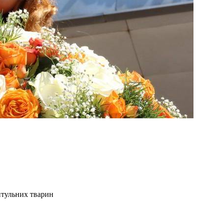
итульних тварин