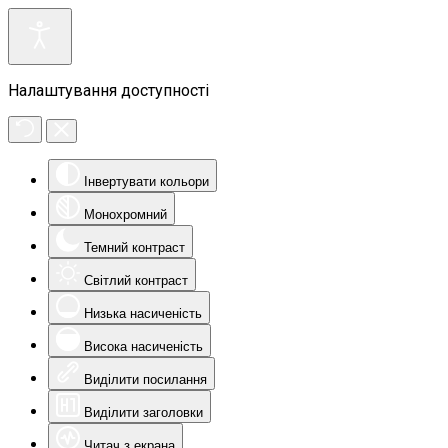
Налаштування доступності
Інвертувати кольори
Монохромний
Темний контраст
Світлий контраст
Низька насиченість
Висока насиченість
Виділити посилання
Виділити заголовки
Читач з екрана