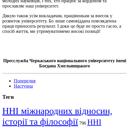
молодих науковців, і тих, хто працює за кордоном та
прославляє наш університет.
Дякую також усім викладачам, працівникам за внесок у
розвиток університету. Бо лише самовіддана повсякденна
праця приносить результат. І доки це буде не просто гасло, а
спосіб життя, ми утримуватимемо високі позиції!
Пресслужба Черкаського національного університету імені
Богдана Хмельницького
Попередня
Наступна
Теги
ННІ міжнародних відносин,
історії та філософії
ННІ
796