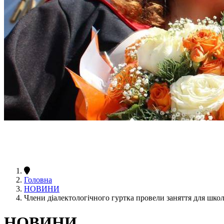
Головна
НОВИНИ
Члени діалектологічного гуртка провели заняття для шко
НОВИНИ