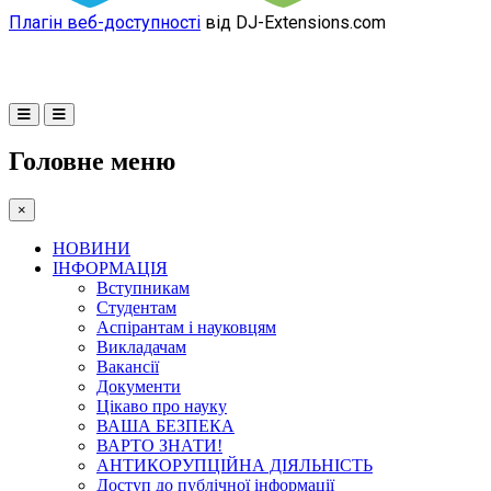
Плагін веб-доступності
від DJ-Extensions.com
Головне меню
×
НОВИНИ
ІНФОРМАЦІЯ
Вступникам
Студентам
Аспірантам і науковцям
Викладачам
Вакансії
Документи
Цікаво про науку
ВАША БЕЗПЕКА
ВАРТО ЗНАТИ!
АНТИКОРУПЦІЙНА ДІЯЛЬНІСТЬ
Доступ до публічної інформації