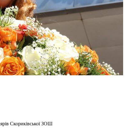
лярів Скориківської ЗОШ