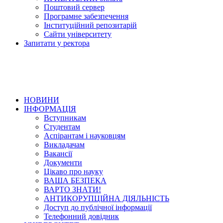
Поштовий сервер
Програмне забезпечення
Інституційний репозитарій
Сайти університету
Запитати у ректора
НОВИНИ
ІНФОРМАЦІЯ
Вступникам
Студентам
Аспірантам і науковцям
Викладачам
Вакансії
Документи
Цікаво про науку
ВАША БЕЗПЕКА
ВАРТО ЗНАТИ!
АНТИКОРУПЦІЙНА ДІЯЛЬНІСТЬ
Доступ до публічної інформації
Телефонний довідник