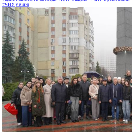
#ЧНУ у війні