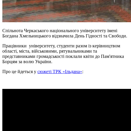
Спільнота Черкаського національного університету імені
Богдана Хмельницького відзначила День Гідності та Свободи.
Працівники університету, студенти разом із керівництвом
області, міста, військовими, рятувальниками та
представниками громадськості поклали квіти до Пам'ятника
Борцям за волю України.
Про це йдеться у
сюжеті ТРК «Ільдана»
: