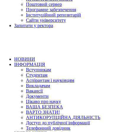
Поштовий сервер
Програмне забезпечення
Інституційний репозитарій
Сайти університету
Запитати у ректора
НОВИНИ
ІНФОРМАЦІЯ
Вступникам
Студентам
Аспірантам і науковцям
Викладачам
Вакансії
Документи
Цікаво про науку
ВАША БЕЗПЕКА
ВАРТО ЗНАТИ!
АНТИКОРУПЦІЙНА ДІЯЛЬНІСТЬ
Доступ до публічної інформації
Телефонний довідник