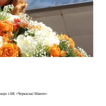
рацю з БК «Черкаські Мавпи»