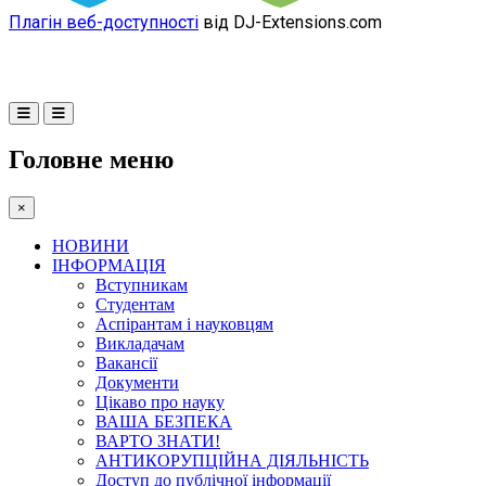
Плагін веб-доступності
від DJ-Extensions.com
Головне меню
×
НОВИНИ
ІНФОРМАЦІЯ
Вступникам
Студентам
Аспірантам і науковцям
Викладачам
Вакансії
Документи
Цікаво про науку
ВАША БЕЗПЕКА
ВАРТО ЗНАТИ!
АНТИКОРУПЦІЙНА ДІЯЛЬНІСТЬ
Доступ до публічної інформації