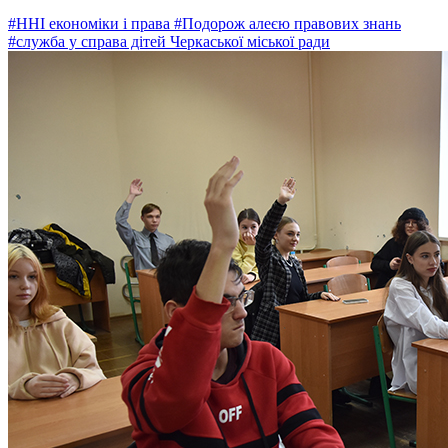
#ННІ економіки і права
#Подорож алеєю правових знань
#служба у справа дітей Черкаської міської ради