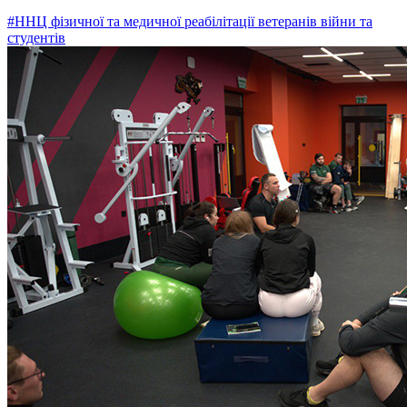
#ННЦ фізичної та медичної реабілітації ветеранів війни та
студентів