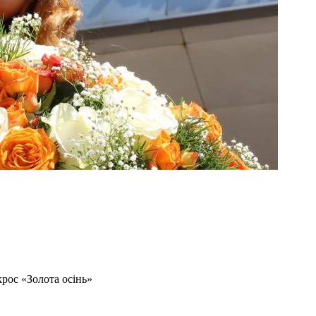
рос «Золота осінь»