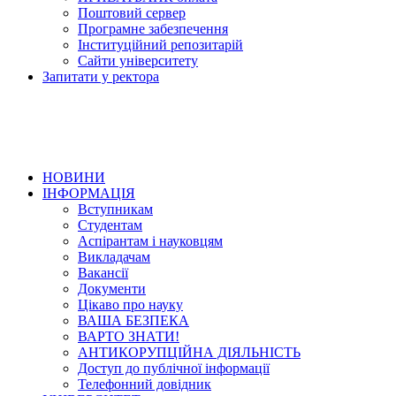
Поштовий сервер
Програмне забезпечення
Інституційний репозитарій
Сайти університету
Запитати у ректора
НОВИНИ
ІНФОРМАЦІЯ
Вступникам
Студентам
Аспірантам і науковцям
Викладачам
Вакансії
Документи
Цікаво про науку
ВАША БЕЗПЕКА
ВАРТО ЗНАТИ!
АНТИКОРУПЦІЙНА ДІЯЛЬНІСТЬ
Доступ до публічної інформації
Телефонний довідник