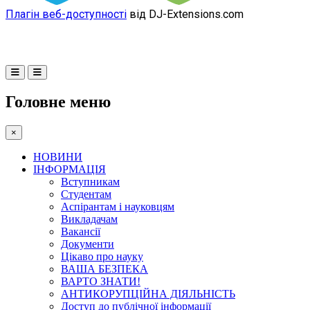
Плагін веб-доступності
від DJ-Extensions.com
Головне меню
×
НОВИНИ
ІНФОРМАЦІЯ
Вступникам
Студентам
Аспірантам і науковцям
Викладачам
Вакансії
Документи
Цікаво про науку
ВАША БЕЗПЕКА
ВАРТО ЗНАТИ!
АНТИКОРУПЦІЙНА ДІЯЛЬНІСТЬ
Доступ до публічної інформації