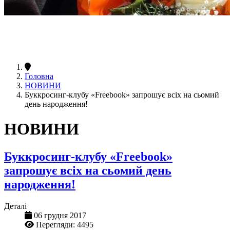
Головна
НОВИНИ
Буккросинг-клубу «Freebook» запрошує всіх на сьомий
день народження!
НОВИНИ
Буккросинг-клубу «Freebook»
запрошує всіх на сьомий день
народження!
Деталі
06 грудня 2017
Перегляди: 4495