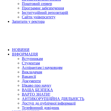
Поштовий сервер
Програмне забезпечення
Інституційний репозитарій
Сайти університету
Запитати у ректора
НОВИНИ
ІНФОРМАЦІЯ
Вступникам
Студентам
Аспірантам і науковцям
Викладачам
Вакансії
Документи
Цікаво про науку
ВАША БЕЗПЕКА
ВАРТО ЗНАТИ!
АНТИКОРУПЦІЙНА ДІЯЛЬНІСТЬ
Доступ до публічної інформації
Телефонний довідник