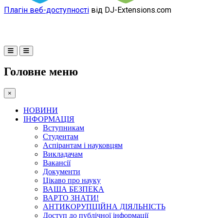
Плагін веб-доступності
від DJ-Extensions.com
Головне меню
×
НОВИНИ
ІНФОРМАЦІЯ
Вступникам
Студентам
Аспірантам і науковцям
Викладачам
Вакансії
Документи
Цікаво про науку
ВАША БЕЗПЕКА
ВАРТО ЗНАТИ!
АНТИКОРУПЦІЙНА ДІЯЛЬНІСТЬ
Доступ до публічної інформації