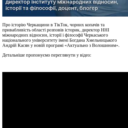
Про історію Черкащини в ТікТок, чорних копачів та
привабливість області розповів історик, директор ННІ
міжнародних відносин, історії
і
філософії Черкаського
національного університету імені Богдана Хмельницького
Андрій Касян у новій програмі «Актуально з Волошиним».
Детальніше пропонуємо переглянути у відео: