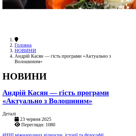
Головна
НОВИНИ
Андрій Касян — гість програми «Актуально з
Волошиним»
НОВИНИ
Андрій Касян — гість програми
«Актуально з Волошиним»
Деталі
23 червня 2025
Перегляди: 1080
#ННІ міжнародних відносин, історії та філософії