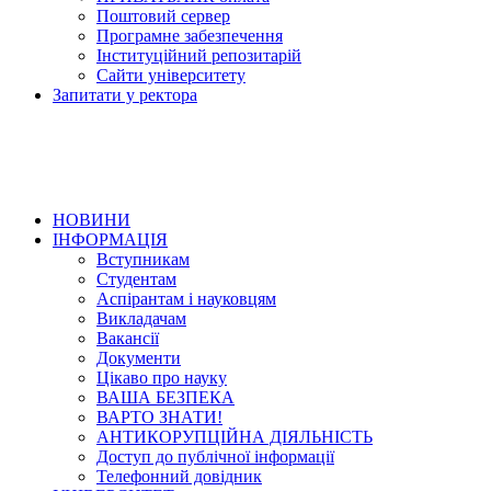
Поштовий сервер
Програмне забезпечення
Інституційний репозитарій
Сайти університету
Запитати у ректора
НОВИНИ
ІНФОРМАЦІЯ
Вступникам
Студентам
Аспірантам і науковцям
Викладачам
Вакансії
Документи
Цікаво про науку
ВАША БЕЗПЕКА
ВАРТО ЗНАТИ!
АНТИКОРУПЦІЙНА ДІЯЛЬНІСТЬ
Доступ до публічної інформації
Телефонний довідник