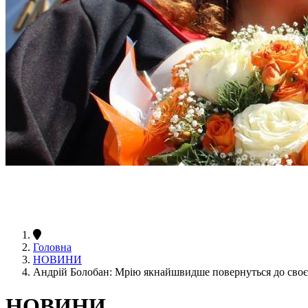
Головна
НОВИНИ
Андрій Болобан: Мрію якнайшвидше повернуться до своє
НОВИНИ