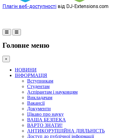
Плагін веб-доступності
від DJ-Extensions.com
Головне меню
×
НОВИНИ
ІНФОРМАЦІЯ
Вступникам
Студентам
Аспірантам і науковцям
Викладачам
Вакансії
Документи
Цікаво про науку
ВАША БЕЗПЕКА
ВАРТО ЗНАТИ!
АНТИКОРУПЦІЙНА ДІЯЛЬНІСТЬ
Доступ до публічної інформації