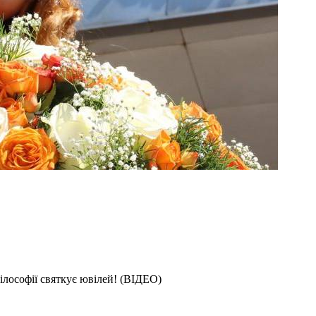
філософії святкує ювілей! (ВІДЕО)