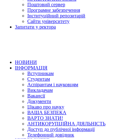
Поштовий сервер
Програмне забезпечення
Інституційний репозитарій
Сайти університету
Запитати у ректора
НОВИНИ
ІНФОРМАЦІЯ
Вступникам
Студентам
Аспірантам і науковцям
Викладачам
Вакансії
Документи
Цікаво про науку
ВАША БЕЗПЕКА
ВАРТО ЗНАТИ!
АНТИКОРУПЦІЙНА ДІЯЛЬНІСТЬ
Доступ до публічної інформації
Телефонний довідник