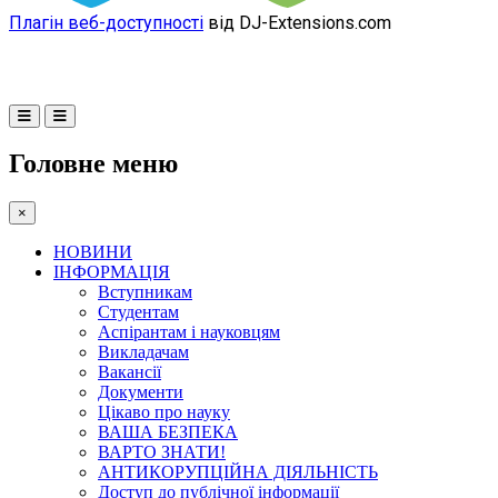
Плагін веб-доступності
від DJ-Extensions.com
Головне меню
×
НОВИНИ
ІНФОРМАЦІЯ
Вступникам
Студентам
Аспірантам і науковцям
Викладачам
Вакансії
Документи
Цікаво про науку
ВАША БЕЗПЕКА
ВАРТО ЗНАТИ!
АНТИКОРУПЦІЙНА ДІЯЛЬНІСТЬ
Доступ до публічної інформації