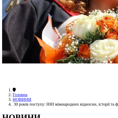
Головна
НОВИНИ
30 років поступу: ННІ міжнародних відносин, історії та 
НОВИНИ