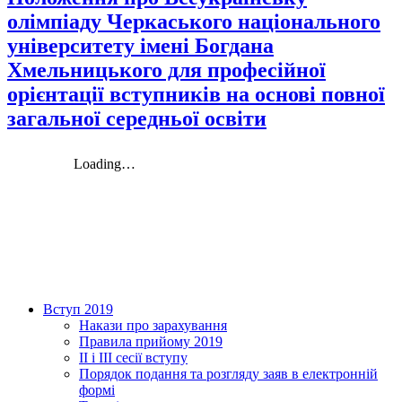
олімпіаду Черкаського національного
університету імені Богдана
Хмельницького для професійної
орієнтації вступників на основі повної
загальної середньої освіти
Вступ 2019
Накази про зарахування
Правила прийому 2019
ІІ і ІІІ сесії вступу
Порядок подання та розгляду заяв в електронній
формі