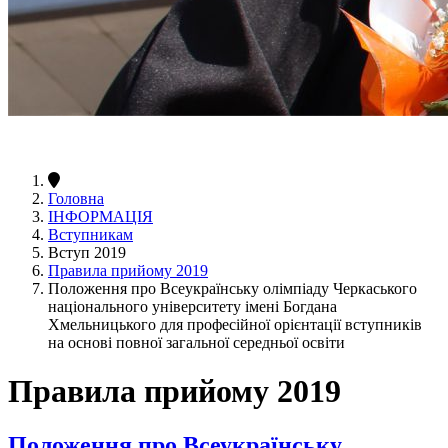
Головна
ІНФОРМАЦІЯ
Вступникам
Вступ 2019
Правила прийому 2019
Положення про Всеукраїнську олімпіаду Черкаського
національного університету імені Богдана
Хмельницького для професійної орієнтації вступників
на основі повної загальної середньої освіти
Правила прийому 2019
Положення про Всеукраїнську