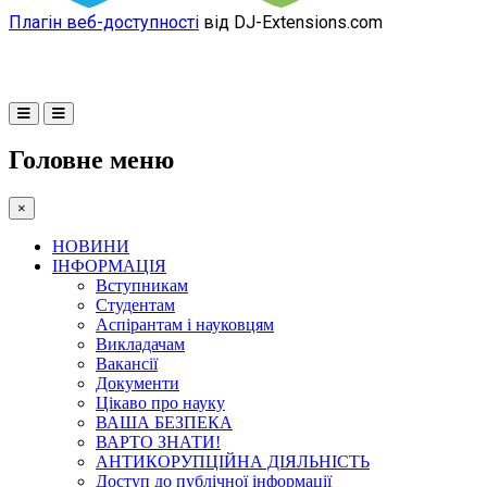
Плагін веб-доступності
від DJ-Extensions.com
Головне меню
×
НОВИНИ
ІНФОРМАЦІЯ
Вступникам
Студентам
Аспірантам і науковцям
Викладачам
Вакансії
Документи
Цікаво про науку
ВАША БЕЗПЕКА
ВАРТО ЗНАТИ!
АНТИКОРУПЦІЙНА ДІЯЛЬНІСТЬ
Доступ до публічної інформації