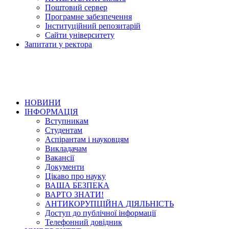
Поштовий сервер
Програмне забезпечення
Інституційний репозитарій
Сайти університету
Запитати у ректора
НОВИНИ
ІНФОРМАЦІЯ
Вступникам
Студентам
Аспірантам і науковцям
Викладачам
Вакансії
Документи
Цікаво про науку
ВАША БЕЗПЕКА
ВАРТО ЗНАТИ!
АНТИКОРУПЦІЙНА ДІЯЛЬНІСТЬ
Доступ до публічної інформації
Телефонний довідник