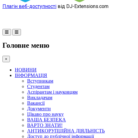
Плагін веб-доступності
від DJ-Extensions.com
Головне меню
×
НОВИНИ
ІНФОРМАЦІЯ
Вступникам
Студентам
Аспірантам і науковцям
Викладачам
Вакансії
Документи
Цікаво про науку
ВАША БЕЗПЕКА
ВАРТО ЗНАТИ!
АНТИКОРУПЦІЙНА ДІЯЛЬНІСТЬ
Доступ до публічної інформації