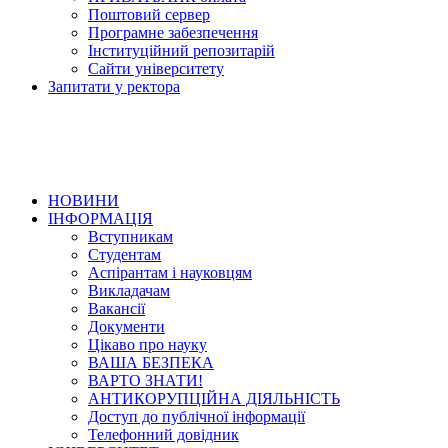
Поштовий сервер
Програмне забезпечення
Інституційний репозитарій
Сайти університету
Запитати у ректора
НОВИНИ
ІНФОРМАЦІЯ
Вступникам
Студентам
Аспірантам і науковцям
Викладачам
Вакансії
Документи
Цікаво про науку
ВАША БЕЗПЕКА
ВАРТО ЗНАТИ!
АНТИКОРУПЦІЙНА ДІЯЛЬНІСТЬ
Доступ до публічної інформації
Телефонний довідник