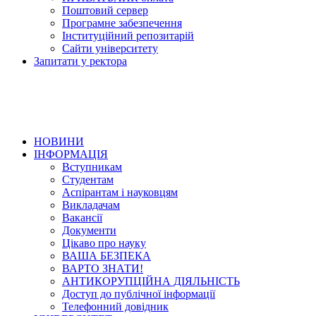
Поштовий сервер
Програмне забезпечення
Інституційний репозитарій
Сайти університету
Запитати у ректора
НОВИНИ
ІНФОРМАЦІЯ
Вступникам
Студентам
Аспірантам і науковцям
Викладачам
Вакансії
Документи
Цікаво про науку
ВАША БЕЗПЕКА
ВАРТО ЗНАТИ!
АНТИКОРУПЦІЙНА ДІЯЛЬНІСТЬ
Доступ до публічної інформації
Телефонний довідник