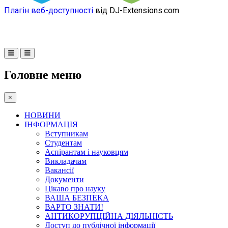
Плагін веб-доступності
від DJ-Extensions.com
Головне меню
×
НОВИНИ
ІНФОРМАЦІЯ
Вступникам
Студентам
Аспірантам і науковцям
Викладачам
Вакансії
Документи
Цікаво про науку
ВАША БЕЗПЕКА
ВАРТО ЗНАТИ!
АНТИКОРУПЦІЙНА ДІЯЛЬНІСТЬ
Доступ до публічної інформації