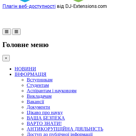
Плагін веб-доступності
від DJ-Extensions.com
Головне меню
×
НОВИНИ
ІНФОРМАЦІЯ
Вступникам
Студентам
Аспірантам і науковцям
Викладачам
Вакансії
Документи
Цікаво про науку
ВАША БЕЗПЕКА
ВАРТО ЗНАТИ!
АНТИКОРУПЦІЙНА ДІЯЛЬНІСТЬ
Доступ до публічної інформації