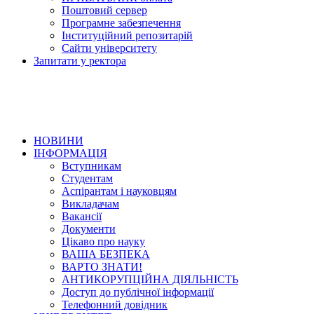
Поштовий сервер
Програмне забезпечення
Інституційний репозитарій
Сайти університету
Запитати у ректора
НОВИНИ
ІНФОРМАЦІЯ
Вступникам
Студентам
Аспірантам і науковцям
Викладачам
Вакансії
Документи
Цікаво про науку
ВАША БЕЗПЕКА
ВАРТО ЗНАТИ!
АНТИКОРУПЦІЙНА ДІЯЛЬНІСТЬ
Доступ до публічної інформації
Телефонний довідник