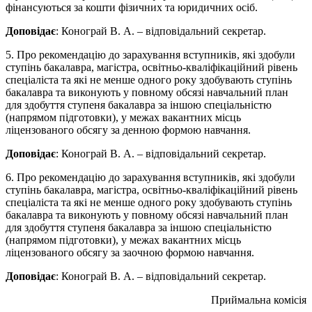
фінансуються за кошти фізичних та юридичних осіб
.
Доповідає
:
Конограй В. А. – відповідальний секретар.
5. Про рекомендацію до
зарахування
вступників, які здобули
ступінь бакалавра, магістра, освітньо-кваліфікаційний рівень
спеціаліста та які не менше одного року здобувають ступінь
бакалавра та виконують у повному обсязі навчальний план
для здобуття ступеня бакалавра за іншою спеціальністю
(напрямом підготовки), у межах вакантних місць
ліцензованого обсягу за денною формою навчання.
Доповідає
:
Конограй В. А. – відповідальний секретар.
6. Про рекомендацію до
зарахування
вступників, які здобули
ступінь бакалавра, магістра, освітньо-кваліфікаційний рівень
спеціаліста та які не менше одного року здобувають ступінь
бакалавра та виконують у повному обсязі навчальний план
для здобуття ступеня бакалавра за іншою спеціальністю
(напрямом підготовки), у межах вакантних місць
ліцензованого обсягу за заочною формою навчання.
Доповідає
:
Конограй В. А. – відповідальний секретар.
Приймальна комісія