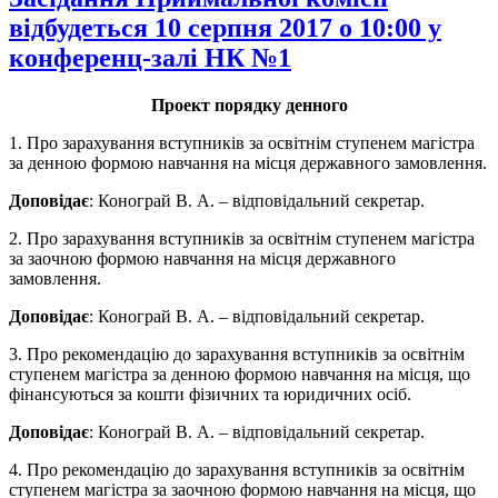
відбудеться 10 серпня 2017 о 10:00 у
конференц-залі НК №1
Проект порядку денного
1. Про
зарахування вступників
за освітнім ступенем магістра
за денною формою навчання на місця державного замовлення.
Доповідає
:
Конограй В. А. – відповідальний секретар.
2. Про
зарахування вступників
за освітнім ступенем магістра
за заочною формою навчання на місця державного
замовлення.
Доповідає
:
Конограй В. А. – відповідальний секретар.
3. Про рекомендацію до
зарахування вступників
за освітнім
ступенем магістра за денною формою навчання на місця, що
фінансуються за кошти фізичних та юридичних осіб
.
Доповідає
:
Конограй В. А. – відповідальний секретар.
4. Про рекомендацію до
зарахування вступників
за освітнім
ступенем магістра
за заочною формою навчання на місця, що