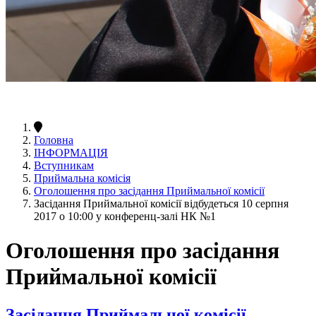
Головна
ІНФОРМАЦІЯ
Вступникам
Приймальна комісія
Оголошення про засідання Приймальної комісії
Засідання Приймальної комісії відбудеться 10 серпня
2017 о 10:00 у конференц-залі НК №1
Оголошення про засідання
Приймальної комісії
Засідання Приймальної комісії