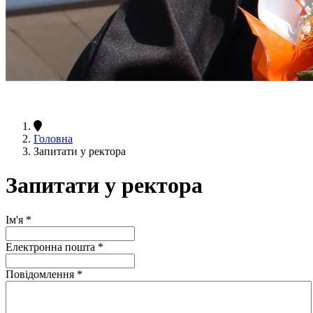
Головна
Запитати у ректора
Запитати у ректора
Ім'я
*
Електронна пошта
*
Повідомлення
*