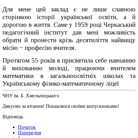
Для мене цей заклад є не лише славною
сторінкою історії української освіти, а й
дорогою в життя. Саме у 1959 році Черкаський
педагогічний інститут дав мені можливість
обрати й пронести крізь десятиліття найвищу
місію − професію вчителя.
Протягом 55 років я присвятила себе навчанню
й вихованню молоді, працюючи вчителем
математики в загальноосвітніх школах та
Українському фізико-математичному ліцеї
ЧНУ ім. Б .Хмельницького
Дякуємо за вітання! Пишаємося своїми випускниками!
Початок
Попередня