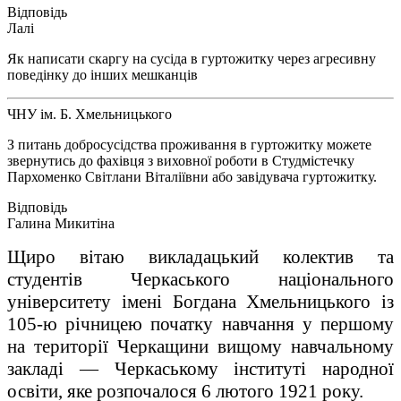
Лалі
Як написати скаргу на сусіда в гуртожитку через агресивну
поведінку до інших мешканців
ЧНУ ім. Б. Хмельницького
З питань добросусідства проживання в гуртожитку можете
звернутись до фахівця з виховної роботи в Студмістечку
Пархоменко Світлани Віталіївни або завідувача гуртожитку.
Галина Микитіна
Щиро вітаю викладацький колектив та
студентів Черкаського національного
університету імені Богдана Хмельницького із
105-ю річницею початку навчання у першому
на території Черкащини вищому навчальному
закладі — Черкаському інституті народної
освіти, яке розпочалося 6 лютого 1921 року.