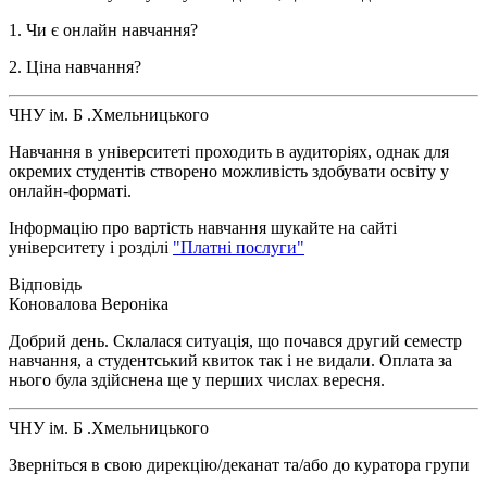
1. Чи є онлайн навчання?
2. Ціна навчання?
ЧНУ ім. Б .Хмельницького
Навчання в університеті проходить в аудиторіях, однак для
окремих студентів створено можливість здобувати освіту у
онлайн-форматі.
Інформацію про вартість навчання шукайте на сайті
університету і розділі
"Платні послуги"
Коновалова Вероніка
Добрий день. Склалася ситуація, що почався другий семестр
навчання, а студентський квиток так і не видали. Оплата за
нього була здійснена ще у перших числах вересня.
ЧНУ ім. Б .Хмельницького
Зверніться в свою дирекцію/деканат та/або до куратора групи