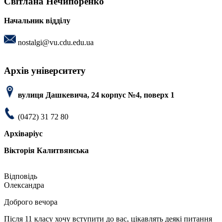
Світлана Нечипоренко
Начальник відділу
nostalgi@vu.cdu.edu.ua
Архів університету
вулиця Дашкевича, 24 корпус №4, поверх 1
(0472) 31 72 80
Архіваріус
Вікторія Калитвянська
Олександра
Доброго вечора
Після 11 класу хочу вступити до вас, цікавлять деякі питання