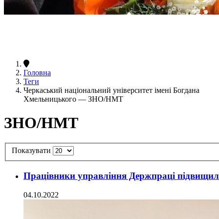
Головна
Теги
Черкаський національний університет імені Богдана
Хмельницького — ЗНО/НМТ
ЗНО/НМТ
Показувати
Працівники управління Держпраці підвищил
04.10.2022