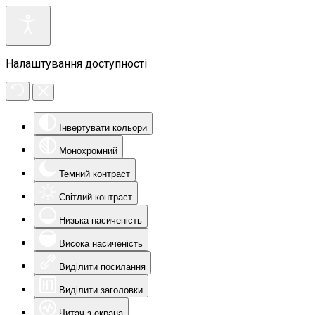
Налаштування доступності
Інвертувати кольори
Монохромний
Темний контраст
Світлий контраст
Низька насиченість
Висока насиченість
Виділити посилання
Виділити заголовки
Читач з екрана