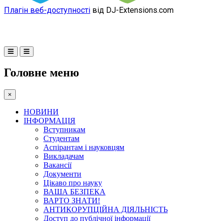
Плагін веб-доступності
від DJ-Extensions.com
Головне меню
×
НОВИНИ
ІНФОРМАЦІЯ
Вступникам
Студентам
Аспірантам і науковцям
Викладачам
Вакансії
Документи
Цікаво про науку
ВАША БЕЗПЕКА
ВАРТО ЗНАТИ!
АНТИКОРУПЦІЙНА ДІЯЛЬНІСТЬ
Доступ до публічної інформації