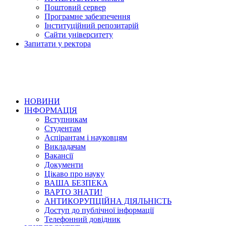
Поштовий сервер
Програмне забезпечення
Інституційний репозитарій
Сайти університету
Запитати у ректора
НОВИНИ
ІНФОРМАЦІЯ
Вступникам
Студентам
Аспірантам і науковцям
Викладачам
Вакансії
Документи
Цікаво про науку
ВАША БЕЗПЕКА
ВАРТО ЗНАТИ!
АНТИКОРУПЦІЙНА ДІЯЛЬНІСТЬ
Доступ до публічної інформації
Телефонний довідник