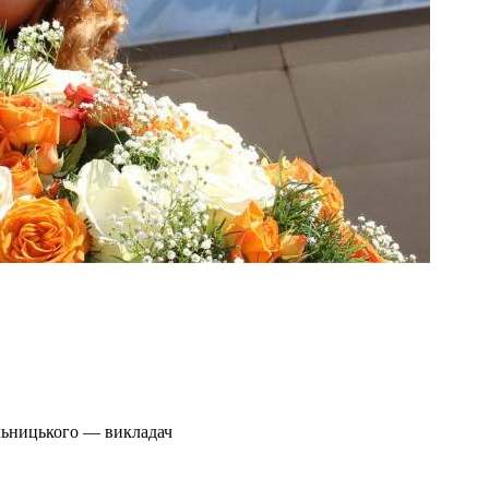
льницького — викладач