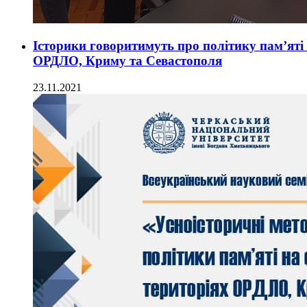
Історики говоритимуть про політику пам’яті
ОРДЛО, Криму та Севастополя
23.11.2021