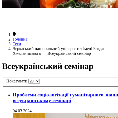
Головна
Теги
Черкаський національний університет імені Богдана
Хмельницького — Всеукраїнський семінар
Всеукраїнський семінар
Показувати
Проблеми соціологізації гуманітарного знан
всеукраїнському семінарі
04.03.2024