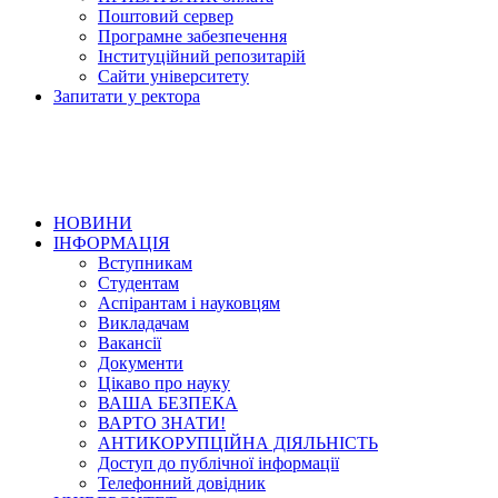
Поштовий сервер
Програмне забезпечення
Інституційний репозитарій
Сайти університету
Запитати у ректора
НОВИНИ
ІНФОРМАЦІЯ
Вступникам
Студентам
Аспірантам і науковцям
Викладачам
Вакансії
Документи
Цікаво про науку
ВАША БЕЗПЕКА
ВАРТО ЗНАТИ!
АНТИКОРУПЦІЙНА ДІЯЛЬНІСТЬ
Доступ до публічної інформації
Телефонний довідник