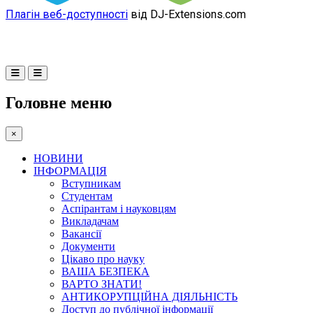
Плагін веб-доступності
від DJ-Extensions.com
Головне меню
×
НОВИНИ
ІНФОРМАЦІЯ
Вступникам
Студентам
Аспірантам і науковцям
Викладачам
Вакансії
Документи
Цікаво про науку
ВАША БЕЗПЕКА
ВАРТО ЗНАТИ!
АНТИКОРУПЦІЙНА ДІЯЛЬНІСТЬ
Доступ до публічної інформації