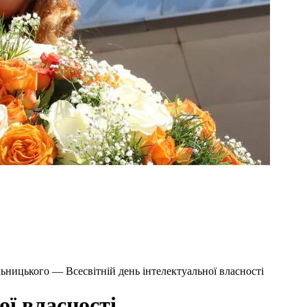
ьницького — Всесвітній день інтелектуальної власності
ої власності