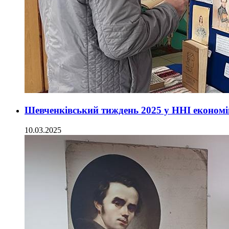
Шевченківський тиждень 2025 у ННІ економі
10.03.2025