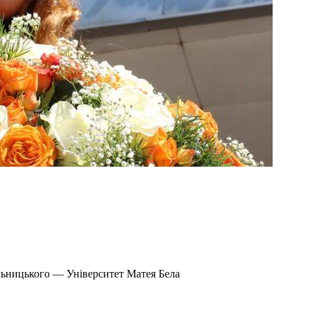
льницького — Університет Матея Бела