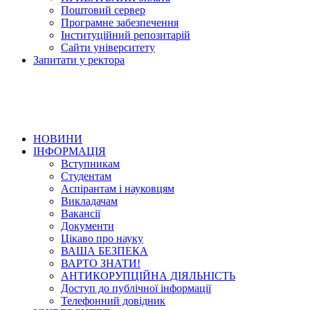
Поштовий сервер
Програмне забезпечення
Інституційний репозитарій
Сайти університету
Запитати у ректора
НОВИНИ
ІНФОРМАЦІЯ
Вступникам
Студентам
Аспірантам і науковцям
Викладачам
Вакансії
Документи
Цікаво про науку
ВАША БЕЗПЕКА
ВАРТО ЗНАТИ!
АНТИКОРУПЦІЙНА ДІЯЛЬНІСТЬ
Доступ до публічної інформації
Телефонний довідник