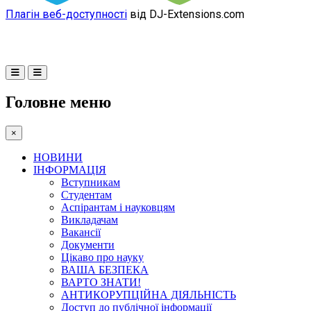
Плагін веб-доступності
від DJ-Extensions.com
Головне меню
×
НОВИНИ
ІНФОРМАЦІЯ
Вступникам
Студентам
Аспірантам і науковцям
Викладачам
Вакансії
Документи
Цікаво про науку
ВАША БЕЗПЕКА
ВАРТО ЗНАТИ!
АНТИКОРУПЦІЙНА ДІЯЛЬНІСТЬ
Доступ до публічної інформації