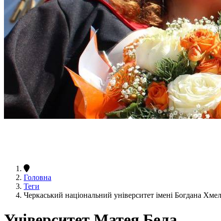
Головна
Теги
Черкаський національний університет імені Богдана Хме
Університет Матея Бела