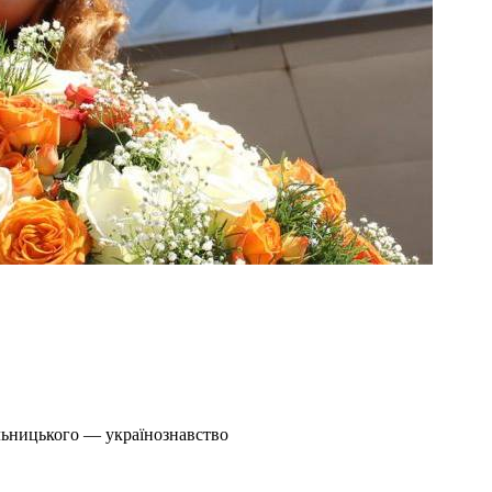
льницького — українознавство