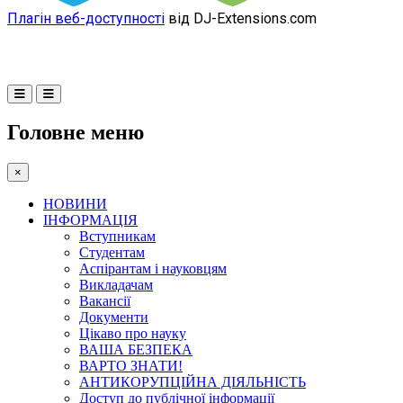
Плагін веб-доступності
від DJ-Extensions.com
Головне меню
×
НОВИНИ
ІНФОРМАЦІЯ
Вступникам
Студентам
Аспірантам і науковцям
Викладачам
Вакансії
Документи
Цікаво про науку
ВАША БЕЗПЕКА
ВАРТО ЗНАТИ!
АНТИКОРУПЦІЙНА ДІЯЛЬНІСТЬ
Доступ до публічної інформації