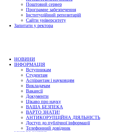
Поштовий сервер
Програмне забезпечення
Інституційний репозитарій
Сайти університету
Запитати у ректора
НОВИНИ
ІНФОРМАЦІЯ
Вступникам
Студентам
Аспірантам і науковцям
Викладачам
Вакансії
Документи
Цікаво про науку
ВАША БЕЗПЕКА
ВАРТО ЗНАТИ!
АНТИКОРУПЦІЙНА ДІЯЛЬНІСТЬ
Доступ до публічної інформації
Телефонний довідник