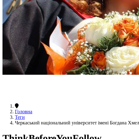
Головна
Теги
Черкаський національний університет імені Богдана Хме
ThinkBeforeYouFollow