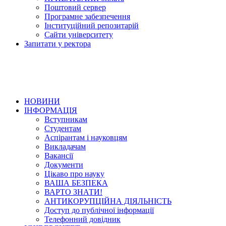
Поштовий сервер
Програмне забезпечення
Інституційний репозитарій
Сайти університету
Запитати у ректора
НОВИНИ
ІНФОРМАЦІЯ
Вступникам
Студентам
Аспірантам і науковцям
Викладачам
Вакансії
Документи
Цікаво про науку
ВАША БЕЗПЕКА
ВАРТО ЗНАТИ!
АНТИКОРУПЦІЙНА ДІЯЛЬНІСТЬ
Доступ до публічної інформації
Телефонний довідник