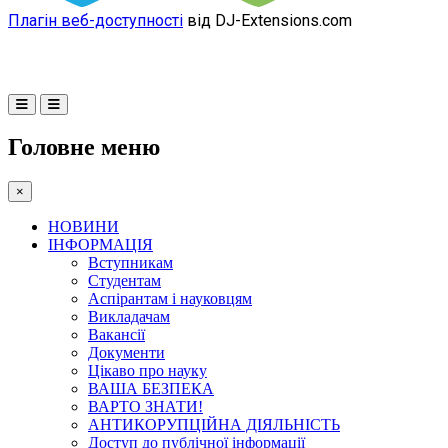
Плагін веб-доступності
від DJ-Extensions.com
Головне меню
×
НОВИНИ
ІНФОРМАЦІЯ
Вступникам
Студентам
Аспірантам і науковцям
Викладачам
Вакансії
Документи
Цікаво про науку
ВАША БЕЗПЕКА
ВАРТО ЗНАТИ!
АНТИКОРУПЦІЙНА ДІЯЛЬНІСТЬ
Доступ до публічної інформації