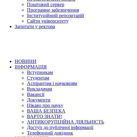
Поштовий сервер
Програмне забезпечення
Інституційний репозитарій
Сайти університету
Запитати у ректора
НОВИНИ
ІНФОРМАЦІЯ
Вступникам
Студентам
Аспірантам і науковцям
Викладачам
Вакансії
Документи
Цікаво про науку
ВАША БЕЗПЕКА
ВАРТО ЗНАТИ!
АНТИКОРУПЦІЙНА ДІЯЛЬНІСТЬ
Доступ до публічної інформації
Телефонний довідник