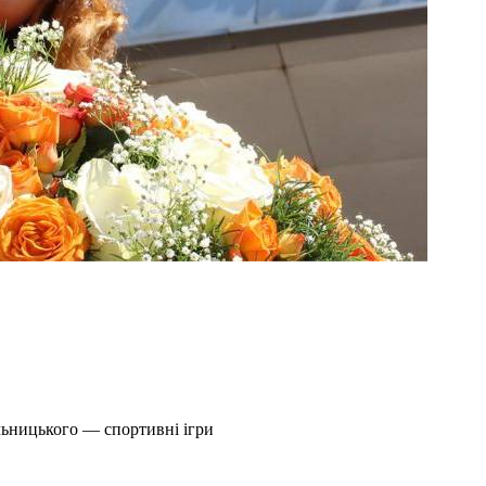
льницького — спортивні ігри