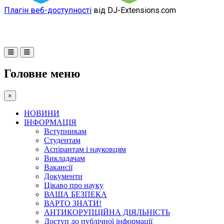
Плагін веб-доступності
від DJ-Extensions.com
Головне меню
×
НОВИНИ
ІНФОРМАЦІЯ
Вступникам
Студентам
Аспірантам і науковцям
Викладачам
Вакансії
Документи
Цікаво про науку
ВАША БЕЗПЕКА
ВАРТО ЗНАТИ!
АНТИКОРУПЦІЙНА ДІЯЛЬНІСТЬ
Доступ до публічної інформації