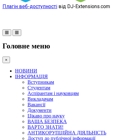
Плагін веб-доступності
від DJ-Extensions.com
Головне меню
×
НОВИНИ
ІНФОРМАЦІЯ
Вступникам
Студентам
Аспірантам і науковцям
Викладачам
Вакансії
Документи
Цікаво про науку
ВАША БЕЗПЕКА
ВАРТО ЗНАТИ!
АНТИКОРУПЦІЙНА ДІЯЛЬНІСТЬ
Доступ до публічної інформації