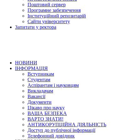
Поштовий сервер
Програмне забезпечення
Інституційний репозитарій
Сайти університету
Запитати у ректора
НОВИНИ
ІНФОРМАЦІЯ
Вступникам
Студентам
Аспірантам і науковцям
Викладачам
Вакансії
Документи
Цікаво про науку
ВАША БЕЗПЕКА
ВАРТО ЗНАТИ!
АНТИКОРУПЦІЙНА ДІЯЛЬНІСТЬ
Доступ до публічної інформації
Телефонний довідник