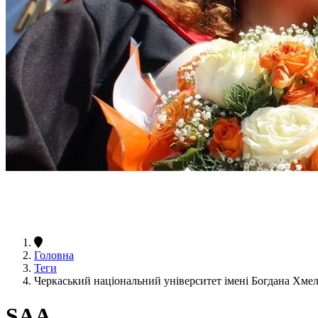
Головна
Теги
Черкаський національний університет імені Богдана Хм
SAA