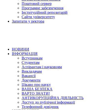
Поштовий сервер
Програмне забезпечення
Інституційний репозитарій
Сайти університету
Запитати у ректора
НОВИНИ
ІНФОРМАЦІЯ
Вступникам
Студентам
Аспірантам і науковцям
Викладачам
Вакансії
Документи
Цікаво про науку
ВАША БЕЗПЕКА
ВАРТО ЗНАТИ!
АНТИКОРУПЦІЙНА ДІЯЛЬНІСТЬ
Доступ до публічної інформації
Телефонний довідник