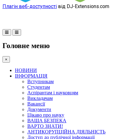
Плагін веб-доступності
від DJ-Extensions.com
Головне меню
×
НОВИНИ
ІНФОРМАЦІЯ
Вступникам
Студентам
Аспірантам і науковцям
Викладачам
Вакансії
Документи
Цікаво про науку
ВАША БЕЗПЕКА
ВАРТО ЗНАТИ!
АНТИКОРУПЦІЙНА ДІЯЛЬНІСТЬ
Доступ до публічної інформації