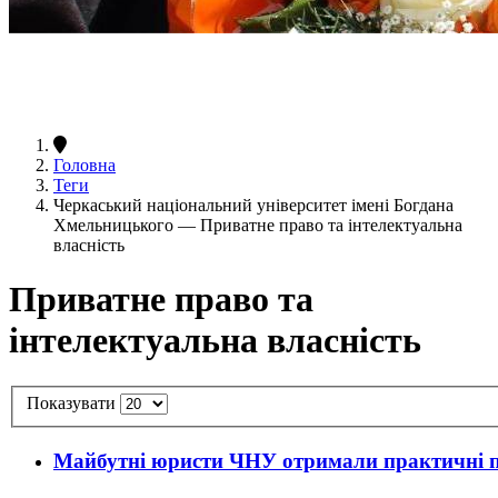
Головна
Теги
Черкаський національний університет імені Богдана
Хмельницького — Приватне право та інтелектуальна
власність
Приватне право та
інтелектуальна власність
Показувати
Майбутні юристи ЧНУ отримали практичні по