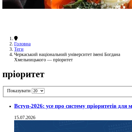
Головна
Теги
Черкаський національний університет імені Богдана
Хмельницького — пріоритет
пріоритет
Показувати
Вступ-2026: усе про систему пріоритетів для 
15.07.2026