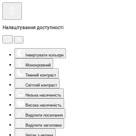
Налаштування доступності
Інвертувати кольори
Монохромний
Темний контраст
Світлий контраст
Низька насиченість
Висока насиченість
Виділити посилання
Виділити заголовки
Читач з екрана