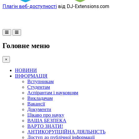
Плагін веб-доступності
від DJ-Extensions.com
Головне меню
×
НОВИНИ
ІНФОРМАЦІЯ
Вступникам
Студентам
Аспірантам і науковцям
Викладачам
Вакансії
Документи
Цікаво про науку
ВАША БЕЗПЕКА
ВАРТО ЗНАТИ!
АНТИКОРУПЦІЙНА ДІЯЛЬНІСТЬ
Доступ до публічної інформації