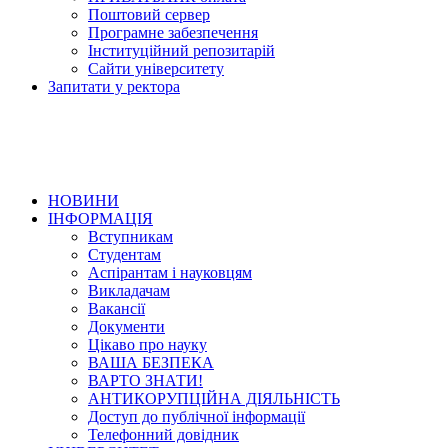
Поштовий сервер
Програмне забезпечення
Інституційний репозитарій
Сайти університету
Запитати у ректора
НОВИНИ
ІНФОРМАЦІЯ
Вступникам
Студентам
Аспірантам і науковцям
Викладачам
Вакансії
Документи
Цікаво про науку
ВАША БЕЗПЕКА
ВАРТО ЗНАТИ!
АНТИКОРУПЦІЙНА ДІЯЛЬНІСТЬ
Доступ до публічної інформації
Телефонний довідник