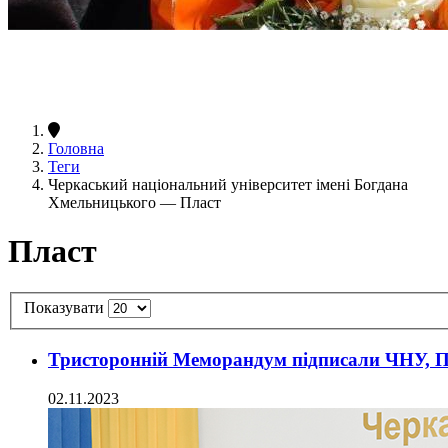
Головна
Теги
Черкаський національний університет імені Богдана
Хмельницького — Пласт
Пласт
Показувати
Тристоронній Меморандум підписали ЧНУ, П
02.11.2023