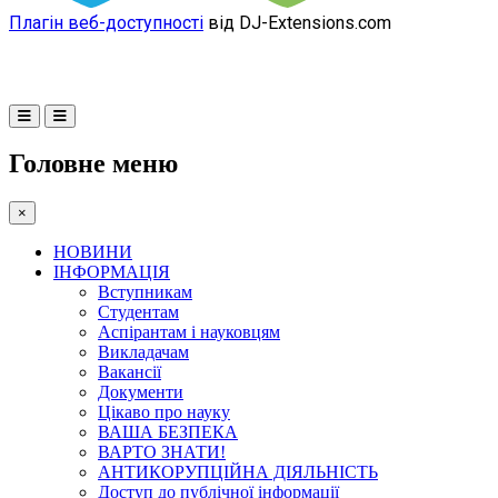
Плагін веб-доступності
від DJ-Extensions.com
Головне меню
×
НОВИНИ
ІНФОРМАЦІЯ
Вступникам
Студентам
Аспірантам і науковцям
Викладачам
Вакансії
Документи
Цікаво про науку
ВАША БЕЗПЕКА
ВАРТО ЗНАТИ!
АНТИКОРУПЦІЙНА ДІЯЛЬНІСТЬ
Доступ до публічної інформації