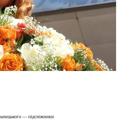
ельницького — підсніжники