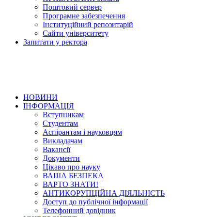
Поштовий сервер
Програмне забезпечення
Інституційний репозитарій
Сайти університету
Запитати у ректора
НОВИНИ
ІНФОРМАЦІЯ
Вступникам
Студентам
Аспірантам і науковцям
Викладачам
Вакансії
Документи
Цікаво про науку
ВАША БЕЗПЕКА
ВАРТО ЗНАТИ!
АНТИКОРУПЦІЙНА ДІЯЛЬНІСТЬ
Доступ до публічної інформації
Телефонний довідник