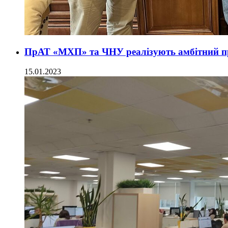
ПрАТ «МХП» та ЧНУ реалізують амбітний про
15.01.2023