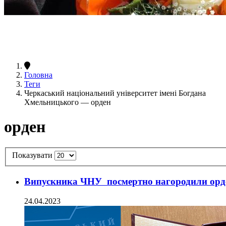
Головна
Теги
Черкаський національний університет імені Богдана
Хмельницького — орден
орден
Показувати
Випускника ЧНУ посмертно нагородили орд
24.04.2023