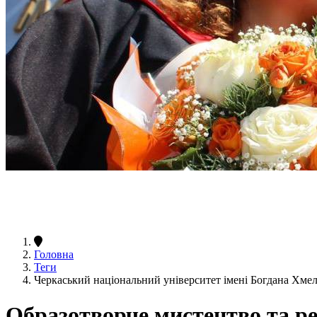
Головна
Теги
Черкаський національний університет імені Богдана Хме
Образотворче мистецтво та р