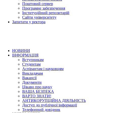
Поштовий сервер
Програмне забезпечення
Інституційний репозитарій
Сайти університету
Запитати у ректора
НОВИНИ
ІНФОРМАЦІЯ
Вступникам
Студентам
Аспірантам і науковцям
Викладачам
Вакансії
Документи
Цікаво про науку
ВАША БЕЗПЕКА
ВАРТО ЗНАТИ!
АНТИКОРУПЦІЙНА ДІЯЛЬНІСТЬ
Доступ до публічної інформації
Телефонний довідник