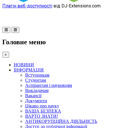
Плагін веб-доступності
від DJ-Extensions.com
Головне меню
×
НОВИНИ
ІНФОРМАЦІЯ
Вступникам
Студентам
Аспірантам і науковцям
Викладачам
Вакансії
Документи
Цікаво про науку
ВАША БЕЗПЕКА
ВАРТО ЗНАТИ!
АНТИКОРУПЦІЙНА ДІЯЛЬНІСТЬ
Доступ до публічної інформації