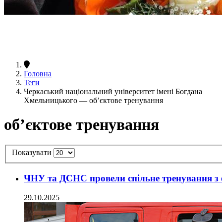
Головна
Теги
Черкаський національний університет імені Богдана
Хмельницького — об’єктове тренування
об’єктове тренування
Показувати
ЧНУ та ДСНС провели спільне тренування з е
29.10.2025