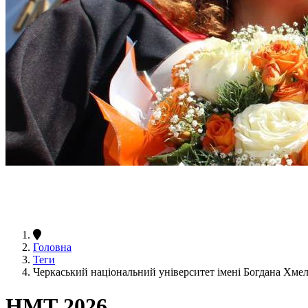
Головна
Теги
Черкаський національний університет імені Богдана Хм
НМТ 2026