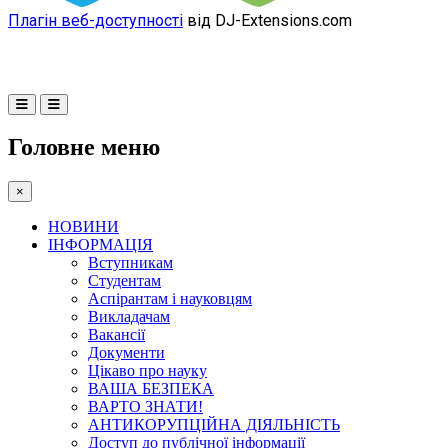
Плагін веб-доступності
від DJ-Extensions.com
Головне меню
×
НОВИНИ
ІНФОРМАЦІЯ
Вступникам
Студентам
Аспірантам і науковцям
Викладачам
Вакансії
Документи
Цікаво про науку
ВАША БЕЗПЕКА
ВАРТО ЗНАТИ!
АНТИКОРУПЦІЙНА ДІЯЛЬНІСТЬ
Доступ до публічної інформації