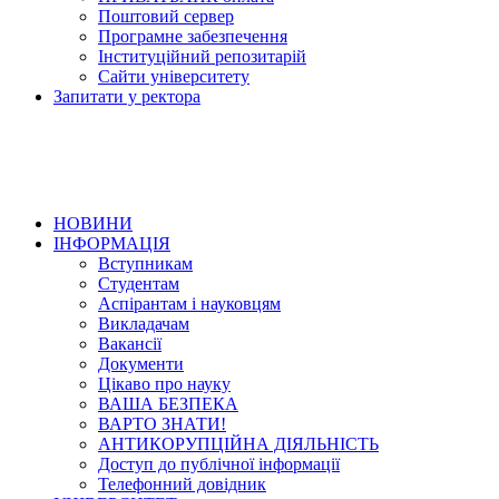
Поштовий сервер
Програмне забезпечення
Інституційний репозитарій
Сайти університету
Запитати у ректора
НОВИНИ
ІНФОРМАЦІЯ
Вступникам
Студентам
Аспірантам і науковцям
Викладачам
Вакансії
Документи
Цікаво про науку
ВАША БЕЗПЕКА
ВАРТО ЗНАТИ!
АНТИКОРУПЦІЙНА ДІЯЛЬНІСТЬ
Доступ до публічної інформації
Телефонний довідник