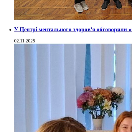
У Центрі ментального здоров’я обговорили «
02.11.2025