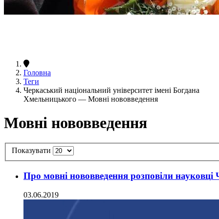
Головна
Теги
Черкаський національний університет імені Богдана
Хмельницького — Мовні нововведення
Мовні нововведення
Показувати
Про мовні нововведення розповіли науковці
03.06.2019