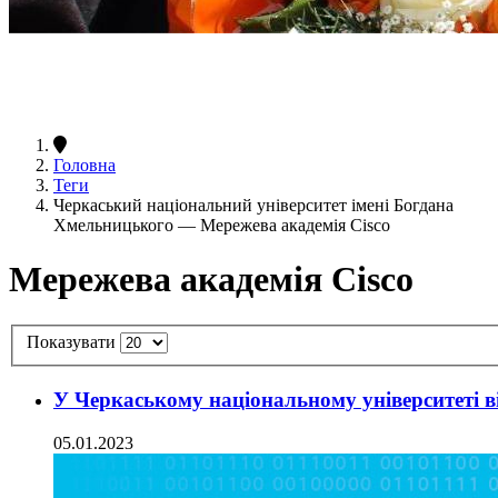
Головна
Теги
Черкаський національний університет імені Богдана
Хмельницького — Мережева академія Cisco
Мережева академія Cisco
Показувати
У Черкаському національному університеті в
05.01.2023