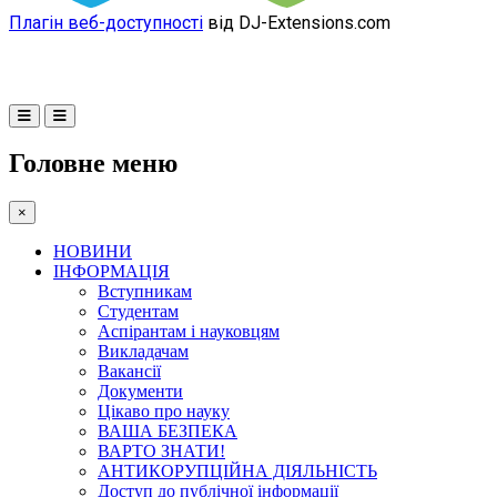
Плагін веб-доступності
від DJ-Extensions.com
Головне меню
×
НОВИНИ
ІНФОРМАЦІЯ
Вступникам
Студентам
Аспірантам і науковцям
Викладачам
Вакансії
Документи
Цікаво про науку
ВАША БЕЗПЕКА
ВАРТО ЗНАТИ!
АНТИКОРУПЦІЙНА ДІЯЛЬНІСТЬ
Доступ до публічної інформації