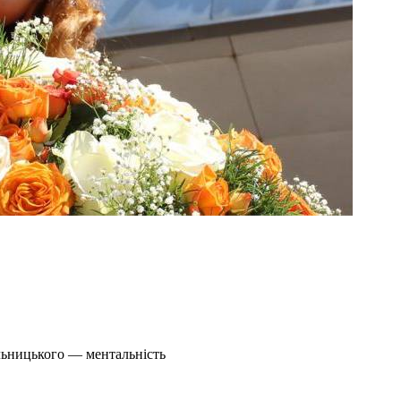
льницького — ментальність