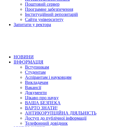
Поштовий сервер
Програмне забезпечення
Інституційний репозитарій
Сайти університету
Запитати у ректора
НОВИНИ
ІНФОРМАЦІЯ
Вступникам
Студентам
Аспірантам і науковцям
Викладачам
Вакансії
Документи
Цікаво про науку
ВАША БЕЗПЕКА
ВАРТО ЗНАТИ!
АНТИКОРУПЦІЙНА ДІЯЛЬНІСТЬ
Доступ до публічної інформації
Телефонний довідник