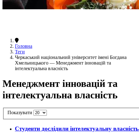
Головна
Теги
Черкаський національний університет імені Богдана
Хмельницького — Менеджмент інновацій та
інтелектуальна власність
Менеджмент інновацій та
інтелектуальна власність
Показувати
Студенти дослідили інтелектуальну власність 